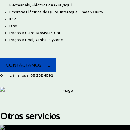
Elecmanabi, Eléctrica de Guayaquil.
Empresa Eléctrica de Quito, Interagua, Emaap Quito.
IESS.
Rise.
Pagos a Claro, Movistar, Cnt.
Pagos a L´bel, Yanbal, CyZone.
CONTÁCTANOS
O
Llámanos al
05 252 4591
Otros servicios