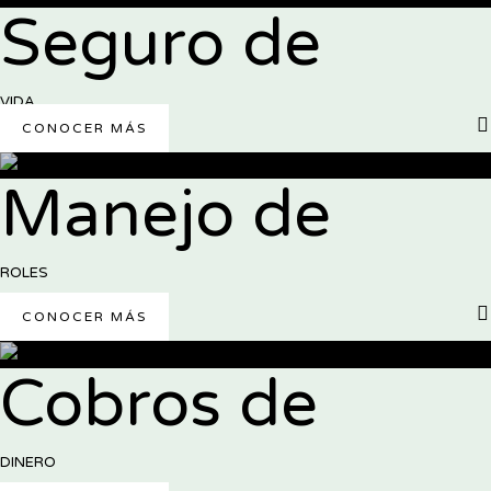
Seguro de
VIDA
CONOCER MÁS
Manejo de
ROLES
CONOCER MÁS
Cobros de
DINERO