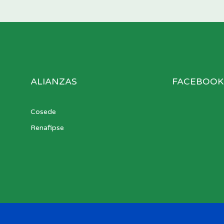
ALIANZAS
FACEBOOK
Cosede
Renafipse