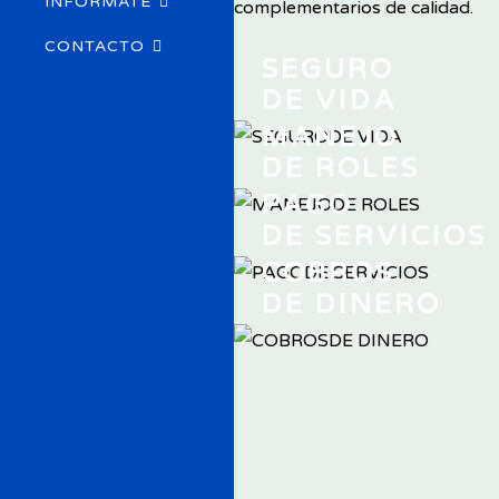
INFÓRMATE
complementarios de calidad.
CONTACTO
SEGURO
DE VIDA
MANEJO
DE ROLES
PAGO
DE SERVICIOS
COBROS
DE DINERO