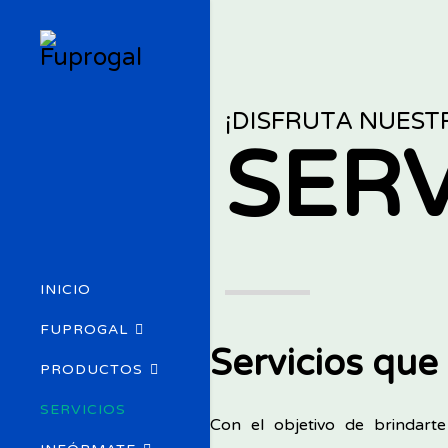
¡DISFRUTA NUEST
SERV
INICIO
FUPROGAL
Servicios qu
PRODUCTOS
SERVICIOS
Con el objetivo de brindart