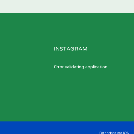
INSTAGRAM
Error validating application
Potenciado por
ION