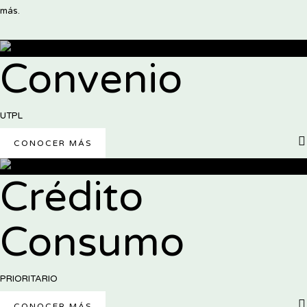
más.
Convenio
UTPL
CONOCER MÁS
Crédito
Consumo
PRIORITARIO
CONOCER MÁS