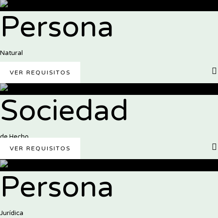
Persona
Natural
VER REQUISITOS
Sociedad
de Hecho
VER REQUISITOS
Persona
Jurídica